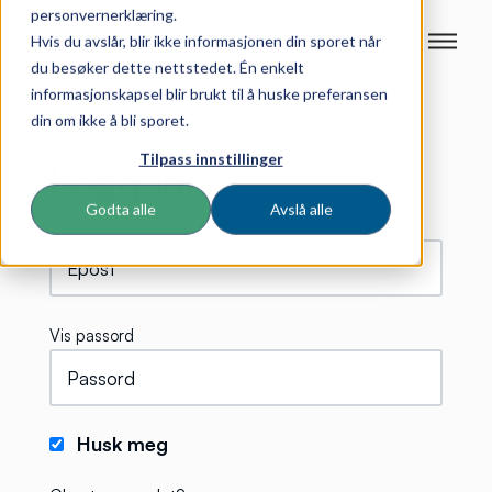
personvernerklæring.
Hvis du avslår, blir ikke informasjonen din sporet når
du besøker dette nettstedet. Én enkelt
informasjonskapsel blir brukt til å huske preferansen
din om ikke å bli sporet.
Tilpass innstillinger
Logg inn
Godta alle
Avslå alle
Vis passord
Husk meg