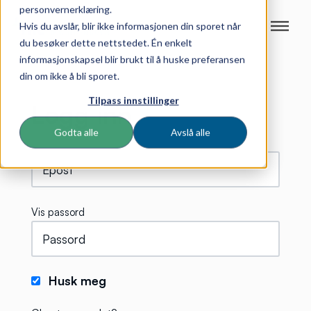
personvernerklæring.
Hvis du avslår, blir ikke informasjonen din sporet når
du besøker dette nettstedet. Én enkelt
informasjonskapsel blir brukt til å huske preferansen
din om ikke å bli sporet.
Tilpass innstillinger
Logg inn
Godta alle
Avslå alle
Vis passord
Husk meg