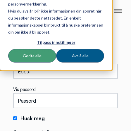
personvernerklæring.
Hvis du avslår, blir ikke informasjonen din sporet når
du besøker dette nettstedet. Én enkelt
informasjonskapsel blir brukt til å huske preferansen
din om ikke å bli sporet.
Tilpass innstillinger
Logg inn
Godta alle
Avslå alle
Vis passord
Husk meg