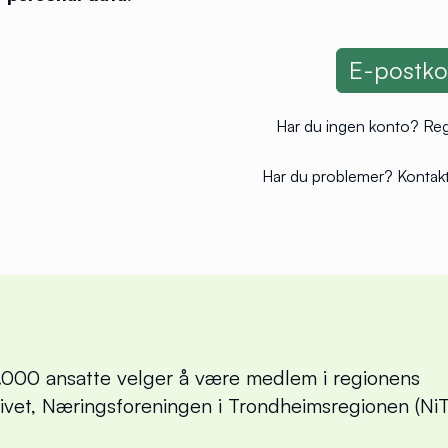
Har du ingen konto?
Reg
Har du problemer?
Kontakt
000 ansatte velger å være medlem i regionens
livet, Næringsforeningen i Trondheimsregionen (NiT