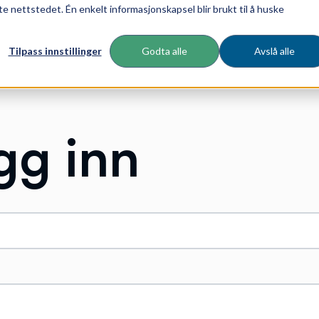
te nettstedet. Én enkelt informasjonskapsel blir brukt til å huske
Tilpass innstillinger
Godta alle
Avslå alle
gg inn