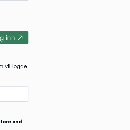
m vil logge
store and