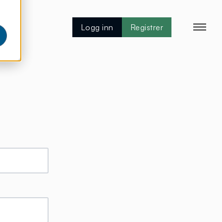
Logg inn
Registrer