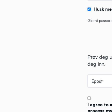
Husk me
Glemt passor
Prøv deg u
deg inn.
I agree to
process my