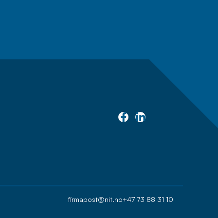
firmapost@nit.no
+47 73 88 31 10