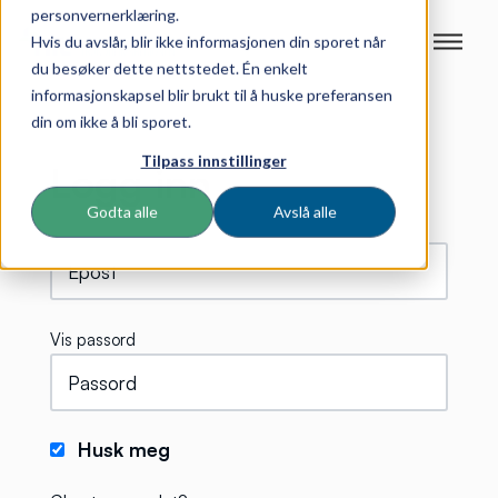
personvernerklæring.
Hvis du avslår, blir ikke informasjonen din sporet når
du besøker dette nettstedet. Én enkelt
informasjonskapsel blir brukt til å huske preferansen
din om ikke å bli sporet.
Tilpass innstillinger
Logg inn
Godta alle
Avslå alle
Vis passord
Husk meg