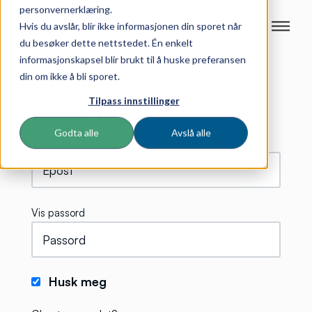
personvernerklæring.
Hvis du avslår, blir ikke informasjonen din sporet når
du besøker dette nettstedet. Én enkelt
informasjonskapsel blir brukt til å huske preferansen
din om ikke å bli sporet.
Tilpass innstillinger
Logg inn
Godta alle
Avslå alle
Vis passord
Husk meg