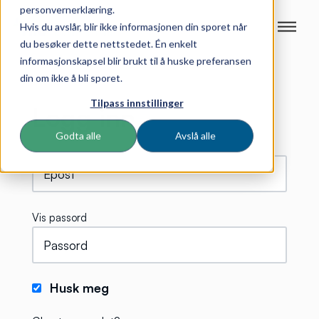
personvernerklæring.
Hvis du avslår, blir ikke informasjonen din sporet når
du besøker dette nettstedet. Én enkelt
informasjonskapsel blir brukt til å huske preferansen
din om ikke å bli sporet.
Tilpass innstillinger
Logg inn
Godta alle
Avslå alle
Vis passord
Husk meg