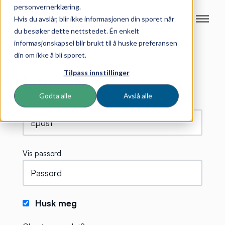
personvernerklæring.
Hvis du avslår, blir ikke informasjonen din sporet når
du besøker dette nettstedet. Én enkelt
informasjonskapsel blir brukt til å huske preferansen
din om ikke å bli sporet.
Tilpass innstillinger
Logg inn
Godta alle
Avslå alle
Vis passord
Husk meg